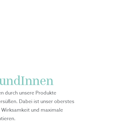
KundInnen
ben durch unsere Produkte
süßen. Dabei ist unser oberstes
e Wirksamkeit und maximale
ntieren.