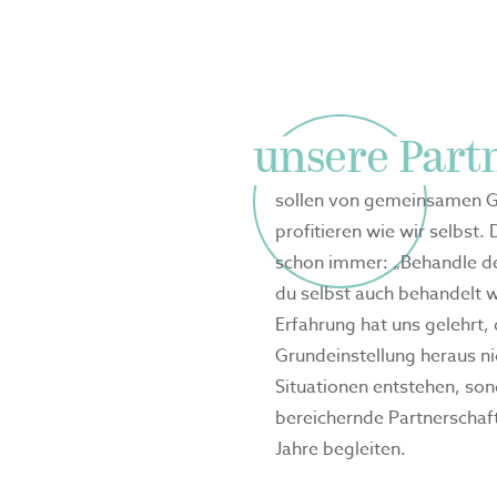
unsere Part
sollen von gemeinsamen 
profitieren wie wir selbst
schon immer: „Behandle d
du selbst auch behandelt 
Erfahrung hat uns gelehrt,
Grundeinstellung heraus n
Situationen entstehen, son
bereichernde Partnerschaft
Jahre begleiten.