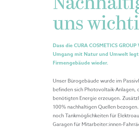
Nachhaltig
uns wicht
Dass die CURA COSMETICS GROUP W
Umgang mit Natur und Umwelt legt, 
Firmengebäude wieder.
Unser Bürogebäude wurde im Passiv
befinden sich Photovoltaik-Anlagen,
benötigten Energie erzeugen. Zusätzl
100% nachhaltigen Quellen bezogen.
noch Tankmöglichkeiten für Elektroa
Garagen für Mitarbeiter:innen-Fahrr