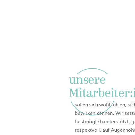
Partner, sowie unseres Planet
unsere
Mitarbeiter
sollen sich wohl fühlen, s
bewirken können. Wir setze
bestmöglich unterstützt, 
respektvoll, auf Augenhöh