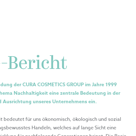
-Bericht
ündung der CURA COSMETICS GROUP im Jahre 1999
ema Nachhaltigkeit eine zentrale Bedeutung in der
d Ausrichtung unseres Unternehmens ein.
it bedeutet für uns ökonomisch, ökologisch und sozial
gsbewusstes Handeln, welches auf lange Sicht eine