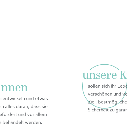
en.
unsere 
:innen
sollen sich ihr Le
verschönen und ver
ich entwickeln und etwas
Ziel, bestmöglich
n alles daran, dass sie
Sicherheit zu gara
gefördert und vor allem
e behandelt werden.