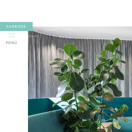
KARRIERE
FOLLOW US ON
Presse
Datenschutz
Cookies
Cookie-
Settings
Impressum
MENÜ