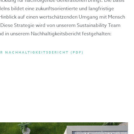
icklung für nachfolgende Generationen bringt. Die Basis
lns bildet eine zukunftsorientierte und langfristige
 Hinblick auf einen wertschätzenden Umgang mit Mensch
Diese Strategie wird von unserem Sustainability Team
d in unserem Nachhaltigkeitsbericht festgehalten:
R NACHHALTIGKEITSBERICHT (PDF)