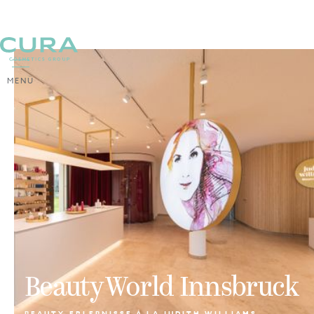
MENÜ
Beauty World Innsbruck
BEAUTY-ERLEBNISSE Á LA JUDITH WILLIAMS