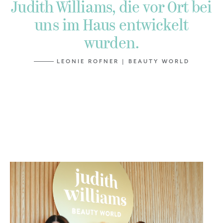
Judith Williams, die vor Ort bei
uns im Haus entwickelt
wurden.
LEONIE ROFNER | BEAUTY WORLD
Du möchtest dich in der
Beauty World verwöhnen
lassen?