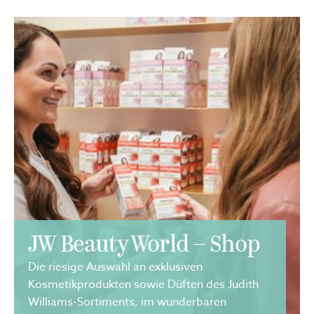
JW Beauty World – Shop
Die riesige Auswahl an exklusiven
Kosmetikprodukten sowie Düften des Judith
Williams-Sortiments, im wunderbaren