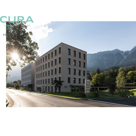
MENÜ
ZURÜCK
Impressum