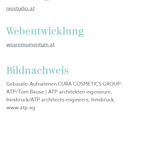
niostudio.at
Webentwicklung
wearemomentum.at
Bildnachweis
Gebäude-Aufnahmen CURA COSMETICS GROUP:
ATP/Tom Bause | ATP architekten ingenieure,
Innsbruck/ATP architects engineers, Innsbruck,
www.atp.ag
Probandinnen für