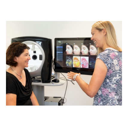
Kosmetikstudien gesucht!
MEHR ERFAHREN