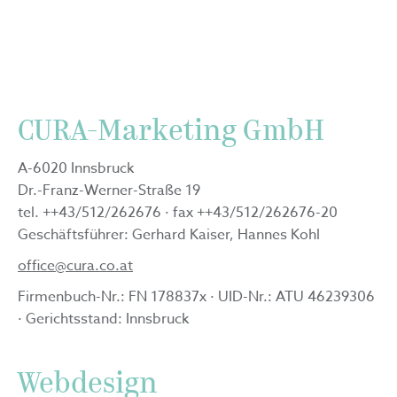
CURA-Marketing GmbH
A-6020 Innsbruck
Dr.-Franz-Werner-Straße 19
tel. ++43/512/262676 · fax ++43/512/262676-20
Geschäftsführer: Gerhard Kaiser, Hannes Kohl
office@cura.co.at
Firmenbuch-Nr.: FN 178837x · UID-Nr.: ATU 46239306
· Gerichtsstand: Innsbruck
Webdesign