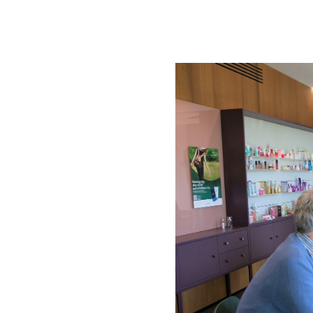
t ist