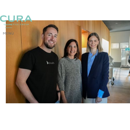
MENÜ
ZURÜCK
Schönheit mit